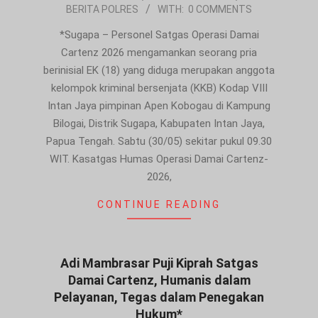
BERITA POLRES
WITH:
0 COMMENTS
05-
31
*Sugapa – Personel Satgas Operasi Damai
Cartenz 2026 mengamankan seorang pria
berinisial EK (18) yang diduga merupakan anggota
kelompok kriminal bersenjata (KKB) Kodap VIII
Intan Jaya pimpinan Apen Kobogau di Kampung
Bilogai, Distrik Sugapa, Kabupaten Intan Jaya,
Papua Tengah. Sabtu (30/05) sekitar pukul 09.30
WIT. Kasatgas Humas Operasi Damai Cartenz-
2026,
CONTINUE READING
Adi Mambrasar Puji Kiprah Satgas
Damai Cartenz, Humanis dalam
Pelayanan, Tegas dalam Penegakan
Hukum*