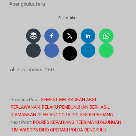
#bengkuluutara
Share this…
Post Views:
260
2023-
10-
Previous Post:
SEMPAT MELAKUKAN AKSI
23
PERLAWANAN, PELAKU PEMBUNUHAN BERHASIL
DIAMANKAN OLEH ANGGOTA POLRES KEPAHIANG
Next Post:
POLRES KEPAHIANG TEERIMA KUNJUNGAN
TIM WASOPS BIRO OPERASI POLDA BENGKULU