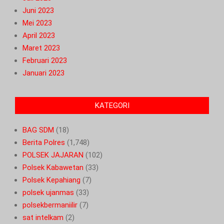
Juni 2023
Mei 2023
April 2023
Maret 2023
Februari 2023
Januari 2023
KATEGORI
BAG SDM
(18)
Berita Polres
(1,748)
POLSEK JAJARAN
(102)
Polsek Kabawetan
(33)
Polsek Kepahiang
(7)
polsek ujanmas
(33)
polsekbermaniilir
(7)
sat intelkam
(2)