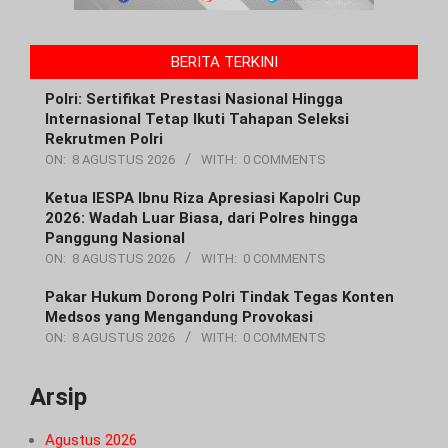
BERITA TERKINI
Polri: Sertifikat Prestasi Nasional Hingga
Internasional Tetap Ikuti Tahapan Seleksi
Rekrutmen Polri
ON:
8 AGUSTUS 2026
WITH:
0 COMMENTS
Ketua IESPA Ibnu Riza Apresiasi Kapolri Cup
2026: Wadah Luar Biasa, dari Polres hingga
Panggung Nasional
ON:
8 AGUSTUS 2026
WITH:
0 COMMENTS
Pakar Hukum Dorong Polri Tindak Tegas Konten
Medsos yang Mengandung Provokasi
ON:
8 AGUSTUS 2026
WITH:
0 COMMENTS
Arsip
Agustus 2026