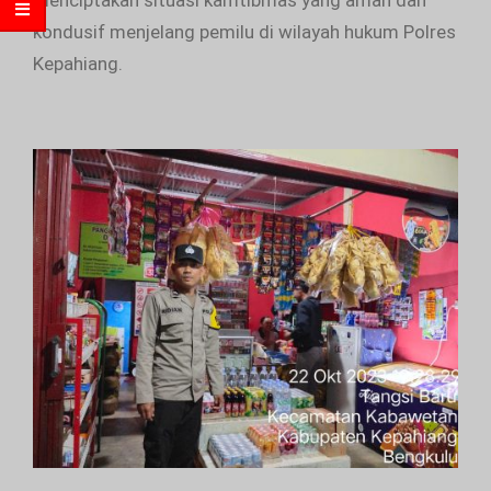
menciptakan situasi kamtibmas yang aman dan
kondusif menjelang pemilu di wilayah hukum Polres
Kepahiang.