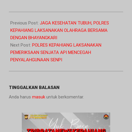
2025-
01-
Previous Post:
JAGA KESEHATAN TUBUH, POLRES
12
KEPAHIANG LAKSANAKAN OLAHRAGA BERSAMA
DENGAN BHAYANGKARI
Next Post:
POLRES KEPAHIANG LAKSANAKAN
PEMERIKSAAN SENJATA API MENCEGAH
PENYALAHGUNAAN SENPI
TINGGALKAN BALASAN
Anda harus
masuk
untuk berkomentar.