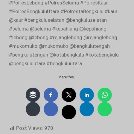
#PolresLebong #PolresSeluma #PolresKaur
#PolresBengkuluUtara #PolrestaBengkulu #kaur
@kaur #bengkuluselatan @bengkuluselatan
#seluma @seluma #kepahiang @kepahiang
#lebong @lebong #rejanglebong @rejanglebong
#mukomuko @mukomuko @bengkulutengah
#bengkulutengah @kotabengkulu #kotabengkulu
@bengkuluutara #bengkuluutara
Share this…
Post Views:
970