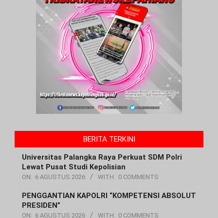
BERITA TERKINI
Universitas Palangka Raya Perkuat SDM Polri
Lewat Pusat Studi Kepolisian
ON:
6 AGUSTUS 2026
WITH:
0 COMMENTS
PENGGANTIAN KAPOLRI “KOMPETENSI ABSOLUT
PRESIDEN”
ON:
6 AGUSTUS 2026
WITH:
0 COMMENTS