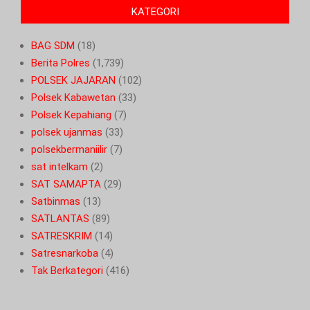
KATEGORI
BAG SDM
(18)
Berita Polres
(1,739)
POLSEK JAJARAN
(102)
Polsek Kabawetan
(33)
Polsek Kepahiang
(7)
polsek ujanmas
(33)
polsekbermaniilir
(7)
sat intelkam
(2)
SAT SAMAPTA
(29)
Satbinmas
(13)
SATLANTAS
(89)
SATRESKRIM
(14)
Satresnarkoba
(4)
Tak Berkategori
(416)