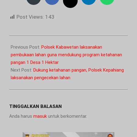
Post Views:
143
2025-
02-
Previous Post:
Polsek Kabawetan laksanakan
18
pembukaan lahan guna mendukung program ketahanan
pangan 1 Desa 1 Hektar
Next Post:
Dukung ketahanan pangan, Polsek Kepahiang
laksanakan pengecekan lahan
TINGGALKAN BALASAN
Anda harus
masuk
untuk berkomentar.