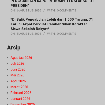
PENGGANTIAN KAPOLRI “KOMPETENSI ABSOLUT
PRESIDEN”
ON:
6 AGUSTUS 2026
WITH:
0 COMMENTS
*Di Balik Pengabdian Lebih dari 1.000 Taruna, 71
Taruni Akpol Perkuat Pembentukan Karakter
Siswa Sekolah Rakyat*
ON:
5 AGUSTUS 2026
WITH:
0 COMMENTS
Arsip
Agustus 2026
Juli 2026
Juni 2026
Mei 2026
April 2026
Maret 2026
Februari 2026
Januari 2026
Desember 2025