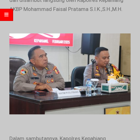
dan disambut langsung oleh Kapolres Kepahiang
AKBP Mohammad Faisal Pratama S.I.K.,S.H.,M.H.
Dalam sambutannya, Kapolres Kepahiang